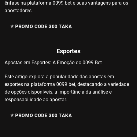
ênfase na plataforma 0099 bet e suas vantagens para os
apostadores.
⭐️ PROMO CODE 300 TAKA
Esportes
Apostas em Esportes: A Emoção do 0099 Bet
Este artigo explora a popularidade das apostas em
esportes na plataforma 0099 bet, destacando a variedade
de opções disponíveis, a importância da análise e
responsabilidade ao apostar.
⭐️ PROMO CODE 300 TAKA