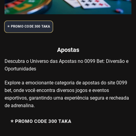
⭐️ PROMO CODE 300 TAKA
Apostas
Descubra o Universo das Apostas no 0099 Bet: Diversão e
Oportunidades
Explore a emocionante categoria de apostas do site 0099
bet, onde você encontra diversos jogos e eventos
esportivos, garantindo uma experiência segura e recheada
de adrenalina.
⭐️ PROMO CODE 300 TAKA