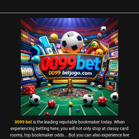
0099 bet
is the leading reputable bookmaker today. When
experiencing betting here, you will not only stop at classy card
rooms, top bookmaker odds... But you can also experience live