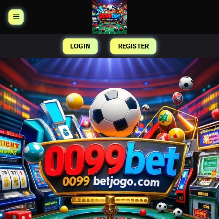
Skip
to
content
LOGIN
REGISTER