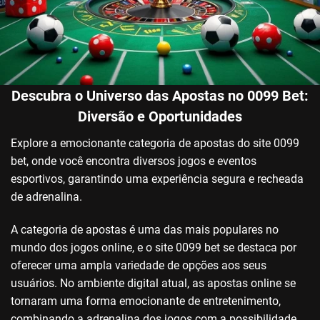
Descubra o Universo das Apostas no 0099 Bet:
Diversão e Oportunidades
Explore a emocionante categoria de apostas do site 0099
bet, onde você encontra diversos jogos e eventos
esportivos, garantindo uma experiência segura e recheada
de adrenalina.
A categoria de apostas é uma das mais populares no
mundo dos jogos online, e o site 0099 bet se destaca por
oferecer uma ampla variedade de opções aos seus
usuários. No ambiente digital atual, as apostas online se
tornaram uma forma emocionante de entretenimento,
combinando a adrenalina dos jogos com a possibilidade