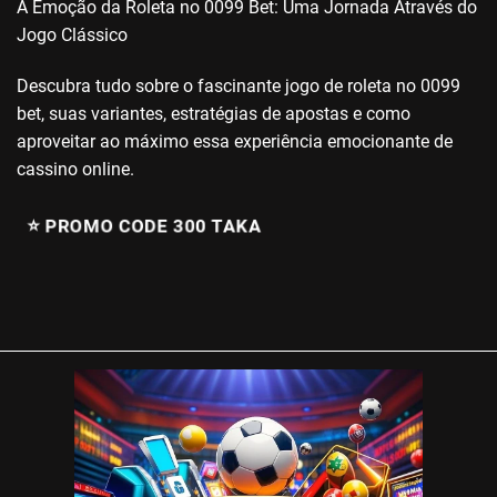
A Emoção da Roleta no 0099 Bet: Uma Jornada Através do
Jogo Clássico
Descubra tudo sobre o fascinante jogo de roleta no 0099
bet, suas variantes, estratégias de apostas e como
aproveitar ao máximo essa experiência emocionante de
cassino online.
⭐️ PROMO CODE 300 TAKA