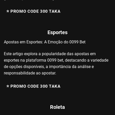
⭐️ PROMO CODE 300 TAKA
Esportes
Apostas em Esportes: A Emoção do 0099 Bet
Este artigo explora a popularidade das apostas em
esportes na plataforma 0099 bet, destacando a variedade
de opções disponíveis, a importância da análise e
responsabilidade ao apostar.
⭐️ PROMO CODE 300 TAKA
Roleta