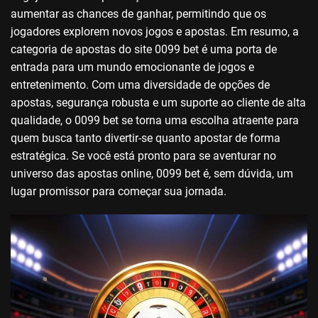
aumentar as chances de ganhar, permitindo que os
jogadores explorem novos jogos e apostas. Em resumo, a
categoria de apostas do site 0099 bet é uma porta de
entrada para um mundo emocionante de jogos e
entretenimento. Com uma diversidade de opções de
apostas, segurança robusta e um suporte ao cliente de alta
qualidade, o 0099 bet se torna uma escolha atraente para
quem busca tanto divertir-se quanto apostar de forma
estratégica. Se você está pronto para se aventurar no
universo das apostas online, 0099 bet é, sem dúvida, um
lugar promissor para começar sua jornada.